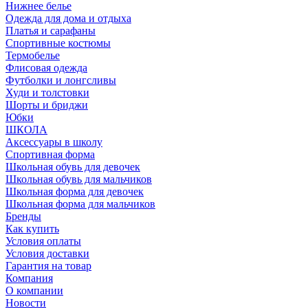
Нижнее белье
Одежда для дома и отдыха
Платья и сарафаны
Спортивные костюмы
Термобелье
Флисовая одежда
Футболки и лонгсливы
Худи и толстовки
Шорты и бриджи
Юбки
ШКОЛА
Аксессуары в школу
Спортивная форма
Школьная обувь для девочек
Школьная обувь для мальчиков
Школьная форма для девочек
Школьная форма для мальчиков
Бренды
Как купить
Условия оплаты
Условия доставки
Гарантия на товар
Компания
О компании
Новости