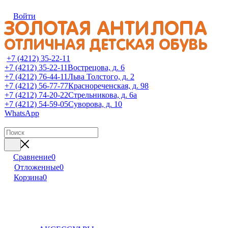
Войти
+7 (4212) 35-22-11
+7 (4212) 35-22-11
Вострецова, д. 6
+7 (4212) 76-44-11
Льва Толстого, д. 2
+7 (4212) 56-77-77
Краснореченская, д. 98
+7 (4212) 74-20-22
Стрельникова, д. 6а
+7 (4212) 54-59-05
Суворова, д. 10
WhatsApp
Сравнение
0
Отложенные
0
Корзина
0