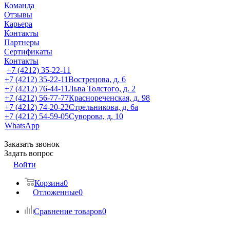
Команда
Отзывы
Карьера
Контакты
Партнеры
Сертификаты
Контакты
+7 (4212) 35-22-11
+7 (4212) 35-22-11
Вострецова, д. 6
+7 (4212) 76-44-11
Льва Толстого, д. 2
+7 (4212) 56-77-77
Краснореченская, д. 98
+7 (4212) 74-20-22
Стрельникова, д. 6а
+7 (4212) 54-59-05
Суворова, д. 10
WhatsApp
Заказать звонок
Задать вопрос
Войти
Корзина
0
Отложенные
0
Сравнение товаров
0