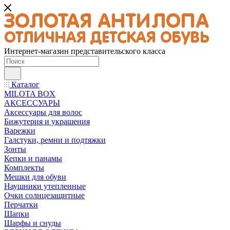
Интернет-магазин представительского класса
Каталог
MILOTA BOX
АКСЕССУАРЫ
Аксессуары для волос
Бижутерия и украшения
Варежки
Галстуки, ремни и подтяжки
Зонты
Кепки и панамы
Комплекты
Мешки для обуви
Наушники утепленные
Очки солнцезащитные
Перчатки
Шапки
Шарфы и снуды