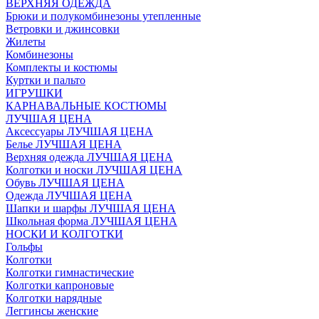
ВЕРХНЯЯ ОДЕЖДА
Брюки и полукомбинезоны утепленные
Ветровки и джинсовки
Жилеты
Комбинезоны
Комплекты и костюмы
Куртки и пальто
ИГРУШКИ
КАРНАВАЛЬНЫЕ КОСТЮМЫ
ЛУЧШАЯ ЦЕНА
Аксессуары ЛУЧШАЯ ЦЕНА
Белье ЛУЧШАЯ ЦЕНА
Верхняя одежда ЛУЧШАЯ ЦЕНА
Колготки и носки ЛУЧШАЯ ЦЕНА
Обувь ЛУЧШАЯ ЦЕНА
Одежда ЛУЧШАЯ ЦЕНА
Шапки и шарфы ЛУЧШАЯ ЦЕНА
Школьная форма ЛУЧШАЯ ЦЕНА
НОСКИ И КОЛГОТКИ
Гольфы
Колготки
Колготки гимнастические
Колготки капроновые
Колготки нарядные
Леггинсы женские