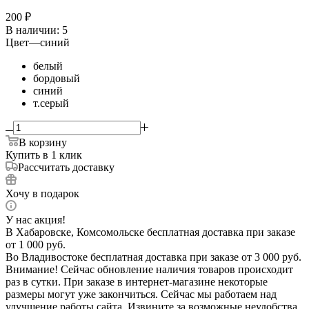
200
₽
В наличии
: 5
Цвет
—
синий
белый
бордовый
синий
т.серый
В корзину
Купить в 1 клик
Рассчитать доставку
Хочу в подарок
У нас акция!
В Хабаровске, Комсомольске бесплатная доставка при заказе
от 1 000 руб.
Во Владивостоке бесплатная доставка при заказе от 3 000 руб.
Внимание! Сейчас обновление наличия товаров происходит
раз в сутки. При заказе в интернет-магазине некоторые
размеры могут уже закончиться. Сейчас мы работаем над
улучшение работы сайта. Извините за возможные неудобства.