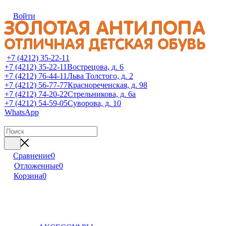
Войти
+7 (4212) 35-22-11
+7 (4212) 35-22-11
Вострецова, д. 6
+7 (4212) 76-44-11
Льва Толстого, д. 2
+7 (4212) 56-77-77
Краснореченская, д. 98
+7 (4212) 74-20-22
Стрельникова, д. 6а
+7 (4212) 54-59-05
Суворова, д. 10
WhatsApp
Сравнение
0
Отложенные
0
Корзина
0