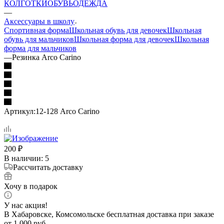
КОЛГОТКИ
ОБУВЬ
ОДЕЖДА
—
Аксессуары в школу
Спортивная форма
Школьная обувь для девочек
Школьная
обувь для мальчиков
Школьная форма для девочек
Школьная
форма для мальчиков
—
Резинка Arco Carino
Артикул:
12-128 Arco Carino
200
₽
В наличии
: 5
Рассчитать доставку
Хочу в подарок
У нас акция!
В Хабаровске, Комсомольске бесплатная доставка при заказе
от 1 000 руб.