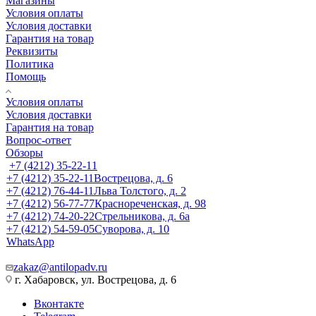
Магазины
Условия оплаты
Условия доставки
Гарантия на товар
Реквизиты
Политика
Помощь
Условия оплаты
Условия доставки
Гарантия на товар
Вопрос-ответ
Обзоры
+7 (4212) 35-22-11
+7 (4212) 35-22-11
Вострецова, д. 6
+7 (4212) 76-44-11
Льва Толстого, д. 2
+7 (4212) 56-77-77
Краснореченская, д. 98
+7 (4212) 74-20-22
Стрельникова, д. 6а
+7 (4212) 54-59-05
Суворова, д. 10
WhatsApp
zakaz@antilopadv.ru
г. Хабаровск, ул. Вострецова, д. 6
Вконтакте