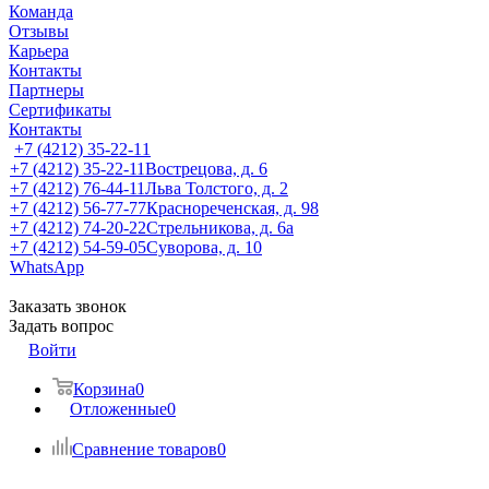
Команда
Отзывы
Карьера
Контакты
Партнеры
Сертификаты
Контакты
+7 (4212) 35-22-11
+7 (4212) 35-22-11
Вострецова, д. 6
+7 (4212) 76-44-11
Льва Толстого, д. 2
+7 (4212) 56-77-77
Краснореченская, д. 98
+7 (4212) 74-20-22
Стрельникова, д. 6а
+7 (4212) 54-59-05
Суворова, д. 10
WhatsApp
Заказать звонок
Задать вопрос
Войти
Корзина
0
Отложенные
0
Сравнение товаров
0