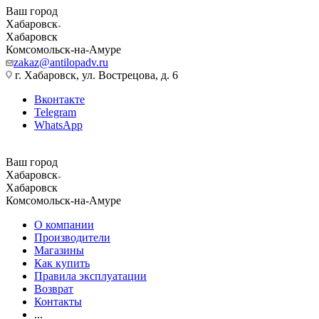
Ваш город
Хабаровск
Хабаровск
Комсомольск-на-Амуре
zakaz@antilopadv.ru
г. Хабаровск, ул. Вострецова, д. 6
Вконтакте
Telegram
WhatsApp
Ваш город
Хабаровск
Хабаровск
Комсомольск-на-Амуре
О компании
Производители
Магазины
Как купить
Правила эксплуатации
Возврат
Контакты
...