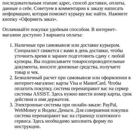
последовательным этапам: адрес, способ доставки, оплаты,
данные о себе. Советуем в комментарии к заказу написать
информацию, которая поможет курьеру вас найти. Нажмите
кнопку «Оформить заказ».
Оплачивайте покупки удобным способом. В интернет-
магазине доступно 3 варианта оплаты:
Наличные при самовывозе или доставке курьером.
Специалист свяжется с вами в день доставки, чтобы
уточнить время и заранее подготовить сдачу с любой
купюры. Вы подписываете товаросопроводительные
документы, вносите денежные средства, получаете
товар и чек.
Безналичный расчет при самовывозе или оформлении в
интернет-магазине: карты Visa и MasterCard. Чтобы
оплатить покупку, система перенаправит вас на сервер
системы ASSIST. Здесь нужно ввести номер карты, срок
действия и имя держателя.
Электронные системы при онлайн-заказе: PayPal,
WebMoney и Яндекс.Деньги. Для совершения покупки
система перенаправит вас на страницу платежного
сервиса. Здесь необходимо заполнить форму по
инструкции.