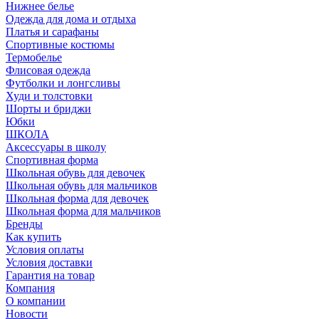
Нижнее белье
Одежда для дома и отдыха
Платья и сарафаны
Спортивные костюмы
Термобелье
Флисовая одежда
Футболки и лонгсливы
Худи и толстовки
Шорты и бриджи
Юбки
ШКОЛА
Аксессуары в школу
Спортивная форма
Школьная обувь для девочек
Школьная обувь для мальчиков
Школьная форма для девочек
Школьная форма для мальчиков
Бренды
Как купить
Условия оплаты
Условия доставки
Гарантия на товар
Компания
О компании
Новости