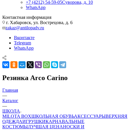
+7 (4212) 54-59-05
Суворова, д. 10
WhatsApp
Контактная информация
г. Хабаровск, ул. Вострецова, д. 6
zakaz@antilopadv.ru
Вконтакте
Telegram
WhatsApp
Резинка Arco Carino
Главная
—
Каталог
—
ШКОЛА
MILOTA BOX
ШКОЛЬНАЯ ОБУВЬ
АКСЕССУАРЫ
ВЕРХНЯЯ
ОДЕЖДА
ИГРУШКИ
КАРНАВАЛЬНЫЕ
КОСТЮМЫ
ЛУЧШАЯ ЦЕНА
НОСКИ И