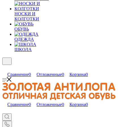
НОСКИ И
КОЛГОТКИ
ОБУВЬ
ОДЕЖДА
ШКОЛА
Сравнение
0
Отложенные
0
Корзина
0
Сравнение
0
Отложенные
0
Корзина
0