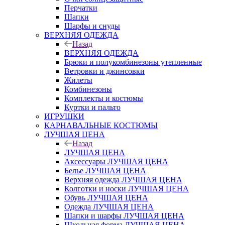
Перчатки
Шапки
Шарфы и снуды
ВЕРХНЯЯ ОДЕЖДА
Назад
ВЕРХНЯЯ ОДЕЖДА
Брюки и полукомбинезоны утепленные
Ветровки и джинсовки
Жилеты
Комбинезоны
Комплекты и костюмы
Куртки и пальто
ИГРУШКИ
КАРНАВАЛЬНЫЕ КОСТЮМЫ
ЛУЧШАЯ ЦЕНА
Назад
ЛУЧШАЯ ЦЕНА
Аксессуары ЛУЧШАЯ ЦЕНА
Белье ЛУЧШАЯ ЦЕНА
Верхняя одежда ЛУЧШАЯ ЦЕНА
Колготки и носки ЛУЧШАЯ ЦЕНА
Обувь ЛУЧШАЯ ЦЕНА
Одежда ЛУЧШАЯ ЦЕНА
Шапки и шарфы ЛУЧШАЯ ЦЕНА
Школьная форма ЛУЧШАЯ ЦЕНА