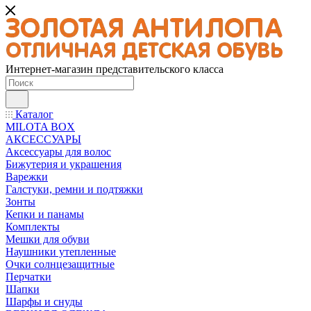
Интернет-магазин представительского класса
Каталог
MILOTA BOX
АКСЕССУАРЫ
Аксессуары для волос
Бижутерия и украшения
Варежки
Галстуки, ремни и подтяжки
Зонты
Кепки и панамы
Комплекты
Мешки для обуви
Наушники утепленные
Очки солнцезащитные
Перчатки
Шапки
Шарфы и снуды