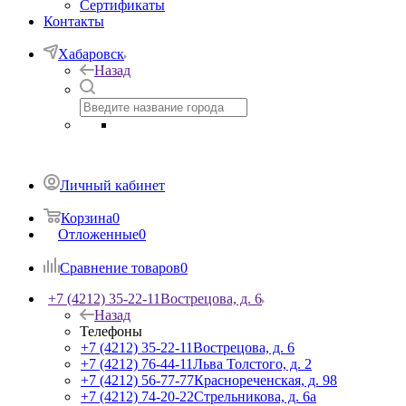
Сертификаты
Контакты
Хабаровск
Назад
Личный кабинет
Корзина
0
Отложенные
0
Сравнение товаров
0
+7 (4212) 35-22-11
Вострецова, д. 6
Назад
Телефоны
+7 (4212) 35-22-11
Вострецова, д. 6
+7 (4212) 76-44-11
Льва Толстого, д. 2
+7 (4212) 56-77-77
Краснореченская, д. 98
+7 (4212) 74-20-22
Стрельникова, д. 6а