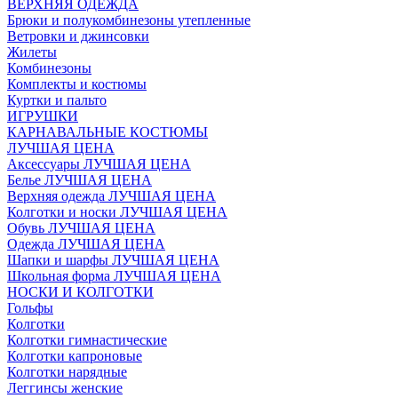
ВЕРХНЯЯ ОДЕЖДА
Брюки и полукомбинезоны утепленные
Ветровки и джинсовки
Жилеты
Комбинезоны
Комплекты и костюмы
Куртки и пальто
ИГРУШКИ
КАРНАВАЛЬНЫЕ КОСТЮМЫ
ЛУЧШАЯ ЦЕНА
Аксессуары ЛУЧШАЯ ЦЕНА
Белье ЛУЧШАЯ ЦЕНА
Верхняя одежда ЛУЧШАЯ ЦЕНА
Колготки и носки ЛУЧШАЯ ЦЕНА
Обувь ЛУЧШАЯ ЦЕНА
Одежда ЛУЧШАЯ ЦЕНА
Шапки и шарфы ЛУЧШАЯ ЦЕНА
Школьная форма ЛУЧШАЯ ЦЕНА
НОСКИ И КОЛГОТКИ
Гольфы
Колготки
Колготки гимнастические
Колготки капроновые
Колготки нарядные
Леггинсы женские