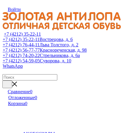
Войти
+7 (4212) 35-22-11
+7 (4212) 35-22-11
Вострецова, д. 6
+7 (4212) 76-44-11
Льва Толстого, д. 2
+7 (4212) 56-77-77
Краснореченская, д. 98
+7 (4212) 74-20-22
Стрельникова, д. 6а
+7 (4212) 54-59-05
Суворова, д. 10
WhatsApp
Сравнение
0
Отложенные
0
Корзина
0