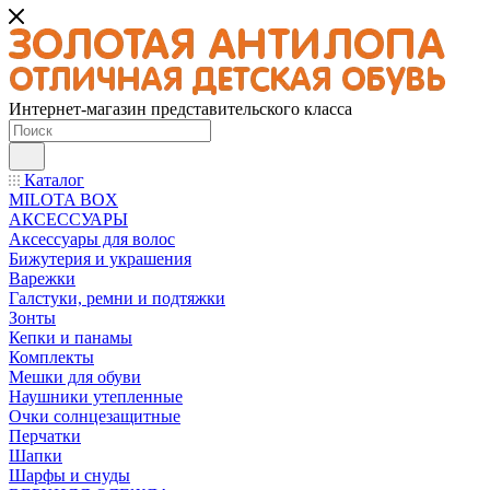
Интернет-магазин представительского класса
Каталог
MILOTA BOX
АКСЕССУАРЫ
Аксессуары для волос
Бижутерия и украшения
Варежки
Галстуки, ремни и подтяжки
Зонты
Кепки и панамы
Комплекты
Мешки для обуви
Наушники утепленные
Очки солнцезащитные
Перчатки
Шапки
Шарфы и снуды