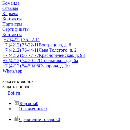
Команда
Отзывы
Карьера
Контакты
Партнеры
Сертификаты
Контакты
+7 (4212) 35-22-11
+7 (4212) 35-22-11
Вострецова, д. 6
+7 (4212) 76-44-11
Льва Толстого, д. 2
+7 (4212) 56-77-77
Краснореченская, д. 98
+7 (4212) 74-20-22
Стрельникова, д. 6а
+7 (4212) 54-59-05
Суворова, д. 10
WhatsApp
Заказать звонок
Задать вопрос
Войти
Корзина
0
Отложенные
0
Сравнение товаров
0