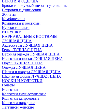
ВЕРХНЯЯ ОДЕЖДА
Брюки и полукомбинезоны утепленные
Ветровки и джинсовки
Жилеты
Комбинезоны
Комплекты и костюмы
Куртки и пальто
ИГРУШКИ
КАРНАВАЛЬНЫЕ КОСТЮМЫ
ЛУЧШАЯ ЦЕНА
Аксессуары ЛУЧШАЯ ЦЕНА
Белье ЛУЧШАЯ ЦЕНА
Верхняя одежда ЛУЧШАЯ ЦЕНА
Колготки и носки ЛУЧШАЯ ЦЕНА
Обувь ЛУЧШАЯ ЦЕНА
Одежда ЛУЧШАЯ ЦЕНА
Шапки и шарфы ЛУЧШАЯ ЦЕНА
Школьная форма ЛУЧШАЯ ЦЕНА
НОСКИ И КОЛГОТКИ
Гольфы
Колготки
Колготки гимнастические
Колготки капроновые
Колготки нарядные
Леггинсы женские