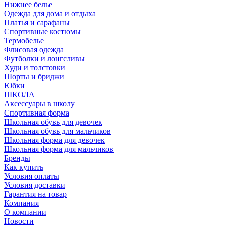
Нижнее белье
Одежда для дома и отдыха
Платья и сарафаны
Спортивные костюмы
Термобелье
Флисовая одежда
Футболки и лонгсливы
Худи и толстовки
Шорты и бриджи
Юбки
ШКОЛА
Аксессуары в школу
Спортивная форма
Школьная обувь для девочек
Школьная обувь для мальчиков
Школьная форма для девочек
Школьная форма для мальчиков
Бренды
Как купить
Условия оплаты
Условия доставки
Гарантия на товар
Компания
О компании
Новости