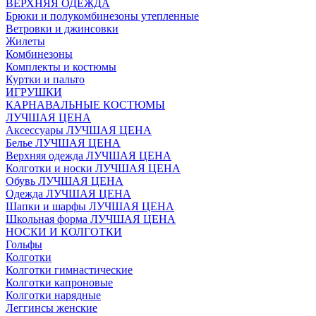
ВЕРХНЯЯ ОДЕЖДА
Брюки и полукомбинезоны утепленные
Ветровки и джинсовки
Жилеты
Комбинезоны
Комплекты и костюмы
Куртки и пальто
ИГРУШКИ
КАРНАВАЛЬНЫЕ КОСТЮМЫ
ЛУЧШАЯ ЦЕНА
Аксессуары ЛУЧШАЯ ЦЕНА
Белье ЛУЧШАЯ ЦЕНА
Верхняя одежда ЛУЧШАЯ ЦЕНА
Колготки и носки ЛУЧШАЯ ЦЕНА
Обувь ЛУЧШАЯ ЦЕНА
Одежда ЛУЧШАЯ ЦЕНА
Шапки и шарфы ЛУЧШАЯ ЦЕНА
Школьная форма ЛУЧШАЯ ЦЕНА
НОСКИ И КОЛГОТКИ
Гольфы
Колготки
Колготки гимнастические
Колготки капроновые
Колготки нарядные
Леггинсы женские