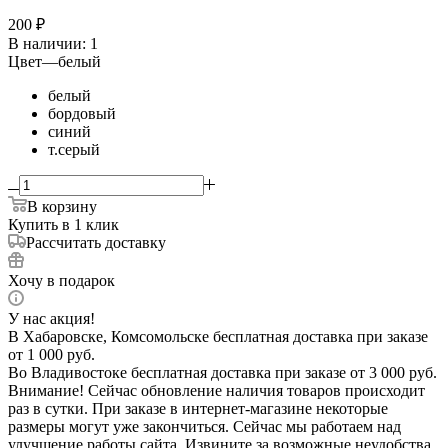
200
₽
В наличии
: 1
Цвет
—
белый
белый
бордовый
синий
т.серый
В корзину
Купить в 1 клик
Рассчитать доставку
Хочу в подарок
У нас акция!
В Хабаровске, Комсомольске бесплатная доставка при заказе
от 1 000 руб.
Во Владивостоке бесплатная доставка при заказе от 3 000 руб.
Внимание! Сейчас обновление наличия товаров происходит
раз в сутки. При заказе в интернет-магазине некоторые
размеры могут уже закончиться. Сейчас мы работаем над
улучшение работы сайта. Извините за возможные неудобства.