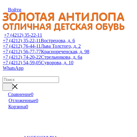
Войти
+7 (4212) 35-22-11
+7 (4212) 35-22-11
Вострецова, д. 6
+7 (4212) 76-44-11
Льва Толстого, д. 2
+7 (4212) 56-77-77
Краснореченская, д. 98
+7 (4212) 74-20-22
Стрельникова, д. 6а
+7 (4212) 54-59-05
Суворова, д. 10
WhatsApp
Сравнение
0
Отложенные
0
Корзина
0