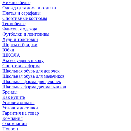
Нижнее белье
Одежда для дома и отдыха
Платья и сарафаны
Спортивные костюмы
Термобелье
Флисовая одежда
Футболки и лонгсливы
Худи и толстовки
Шорты и бриджи
Юбки
ШКОЛА
Аксессуары в школу
Спортивная форма
Школьная обувь для девочек
Школьная обувь для мальчиков
Школьная форма для девочек
Школьная форма для мальчиков
Бренды
Как купить
Условия оплаты
Условия доставки
Гарантия на товар
Компания
О компании
Новости