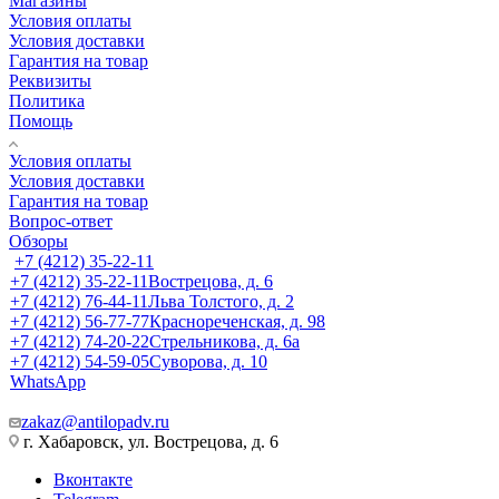
Магазины
Условия оплаты
Условия доставки
Гарантия на товар
Реквизиты
Политика
Помощь
Условия оплаты
Условия доставки
Гарантия на товар
Вопрос-ответ
Обзоры
+7 (4212) 35-22-11
+7 (4212) 35-22-11
Вострецова, д. 6
+7 (4212) 76-44-11
Льва Толстого, д. 2
+7 (4212) 56-77-77
Краснореченская, д. 98
+7 (4212) 74-20-22
Стрельникова, д. 6а
+7 (4212) 54-59-05
Суворова, д. 10
WhatsApp
zakaz@antilopadv.ru
г. Хабаровск, ул. Вострецова, д. 6
Вконтакте