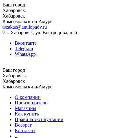
Ваш город
Хабаровск
Хабаровск
Комсомольск-на-Амуре
zakaz@antilopadv.ru
г. Хабаровск, ул. Вострецова, д. 6
Вконтакте
Telegram
WhatsApp
Ваш город
Хабаровск
Хабаровск
Комсомольск-на-Амуре
О компании
Производители
Магазины
Как купить
Правила эксплуатации
Возврат
Контакты
...