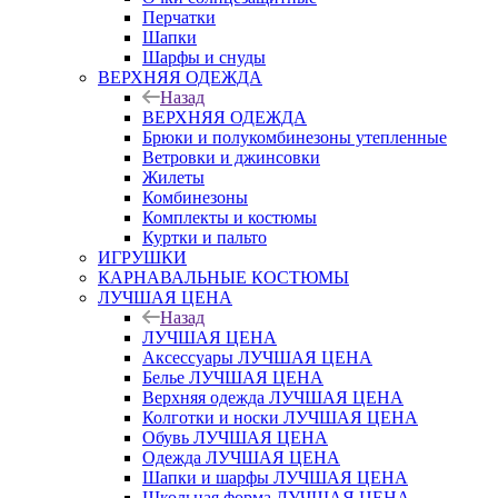
Перчатки
Шапки
Шарфы и снуды
ВЕРХНЯЯ ОДЕЖДА
Назад
ВЕРХНЯЯ ОДЕЖДА
Брюки и полукомбинезоны утепленные
Ветровки и джинсовки
Жилеты
Комбинезоны
Комплекты и костюмы
Куртки и пальто
ИГРУШКИ
КАРНАВАЛЬНЫЕ КОСТЮМЫ
ЛУЧШАЯ ЦЕНА
Назад
ЛУЧШАЯ ЦЕНА
Аксессуары ЛУЧШАЯ ЦЕНА
Белье ЛУЧШАЯ ЦЕНА
Верхняя одежда ЛУЧШАЯ ЦЕНА
Колготки и носки ЛУЧШАЯ ЦЕНА
Обувь ЛУЧШАЯ ЦЕНА
Одежда ЛУЧШАЯ ЦЕНА
Шапки и шарфы ЛУЧШАЯ ЦЕНА
Школьная форма ЛУЧШАЯ ЦЕНА