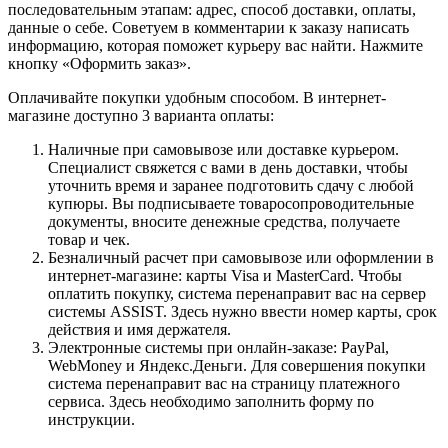
последовательным этапам: адрес, способ доставки, оплаты,
данные о себе. Советуем в комментарии к заказу написать
информацию, которая поможет курьеру вас найти. Нажмите
кнопку «Оформить заказ».
Оплачивайте покупки удобным способом. В интернет-
магазине доступно 3 варианта оплаты:
Наличные при самовывозе или доставке курьером.
Специалист свяжется с вами в день доставки, чтобы
уточнить время и заранее подготовить сдачу с любой
купюры. Вы подписываете товаросопроводительные
документы, вносите денежные средства, получаете
товар и чек.
Безналичный расчет при самовывозе или оформлении в
интернет-магазине: карты Visa и MasterCard. Чтобы
оплатить покупку, система перенаправит вас на сервер
системы ASSIST. Здесь нужно ввести номер карты, срок
действия и имя держателя.
Электронные системы при онлайн-заказе: PayPal,
WebMoney и Яндекс.Деньги. Для совершения покупки
система перенаправит вас на страницу платежного
сервиса. Здесь необходимо заполнить форму по
инструкции.