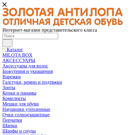
Интернет-магазин представительского класса
Каталог
MILOTA BOX
АКСЕССУАРЫ
Аксессуары для волос
Бижутерия и украшения
Варежки
Галстуки, ремни и подтяжки
Зонты
Кепки и панамы
Комплекты
Мешки для обуви
Наушники утепленные
Очки солнцезащитные
Перчатки
Шапки
Шарфы и снуды