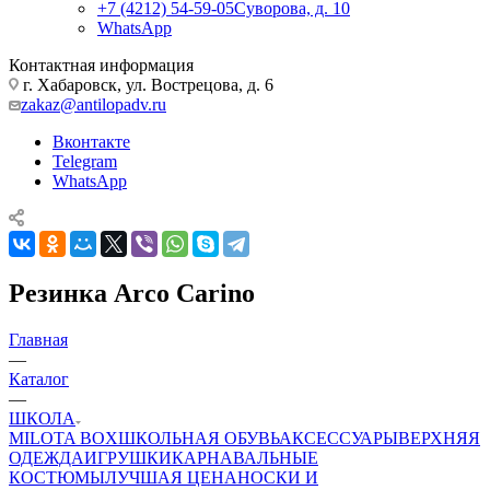
+7 (4212) 54-59-05
Суворова, д. 10
WhatsApp
Контактная информация
г. Хабаровск, ул. Вострецова, д. 6
zakaz@antilopadv.ru
Вконтакте
Telegram
WhatsApp
Резинка Arco Carino
Главная
—
Каталог
—
ШКОЛА
MILOTA BOX
ШКОЛЬНАЯ ОБУВЬ
АКСЕССУАРЫ
ВЕРХНЯЯ
ОДЕЖДА
ИГРУШКИ
КАРНАВАЛЬНЫЕ
КОСТЮМЫ
ЛУЧШАЯ ЦЕНА
НОСКИ И