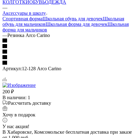
КОЛГОТКИ
ОБУВЬ
ОДЕЖДА
—
Аксессуары в школу
Спортивная форма
Школьная обувь для девочек
Школьная
обувь для мальчиков
Школьная форма для девочек
Школьная
форма для мальчиков
—
Резинка Arco Carino
Артикул:
12-128 Arco Carino
200
₽
В наличии
: 1
Рассчитать доставку
Хочу в подарок
У нас акция!
В Хабаровске, Комсомольске бесплатная доставка при заказе
от 1 000 руб.