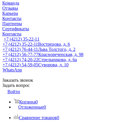
Команда
Отзывы
Карьера
Контакты
Партнеры
Сертификаты
Контакты
+7 (4212) 35-22-11
+7 (4212) 35-22-11
Вострецова, д. 6
+7 (4212) 76-44-11
Льва Толстого, д. 2
+7 (4212) 56-77-77
Краснореченская, д. 98
+7 (4212) 74-20-22
Стрельникова, д. 6а
+7 (4212) 54-59-05
Суворова, д. 10
WhatsApp
Заказать звонок
Задать вопрос
Войти
Корзина
0
Отложенные
0
Сравнение товаров
0