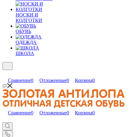
НОСКИ И
КОЛГОТКИ
ОБУВЬ
ОДЕЖДА
ШКОЛА
Сравнение
0
Отложенные
0
Корзина
0
Сравнение
0
Отложенные
0
Корзина
0