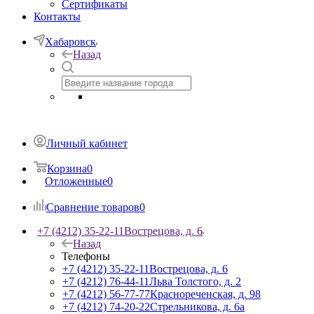
Сертификаты
Контакты
Хабаровск
Назад
Личный кабинет
Корзина
0
Отложенные
0
Сравнение товаров
0
+7 (4212) 35-22-11
Вострецова, д. 6
Назад
Телефоны
+7 (4212) 35-22-11
Вострецова, д. 6
+7 (4212) 76-44-11
Льва Толстого, д. 2
+7 (4212) 56-77-77
Краснореченская, д. 98
+7 (4212) 74-20-22
Стрельникова, д. 6а